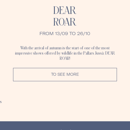
DEAR
ROAR
FROM 13/09 TO 26/10
With the arrival of autumn is the start of one of the most
impressive shows offered by wildlife in the Pallars Jussà:
DEAR
ROAR!
TO SEE MORE
s