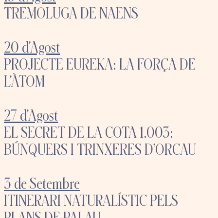
TREMOLUGA DE NAENS
20 d'Agost
PROJECTE EUREKA: LA FORÇA DE
L'ÀTOM
27 d'Agost
EL SECRET DE LA COTA 1.003:
BÚNQUERS I TRINXERES D’ORCAU
3 de Setembre
ITINERARI NATURALÍSTIC PELS
PLANS DE PALAU