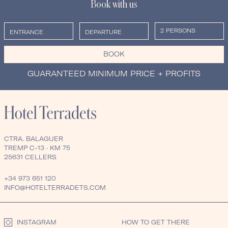
Book with us
BOOK
GUARANTEED MINIMUM PRICE + PROFITS
CTRA. BALAGUER
TREMP C-13 · KM 75
25631 CELLERS
+34 973 651 120
INFO@HOTELTERRADETS.COM
INSTAGRAM
HOW TO GET THERE