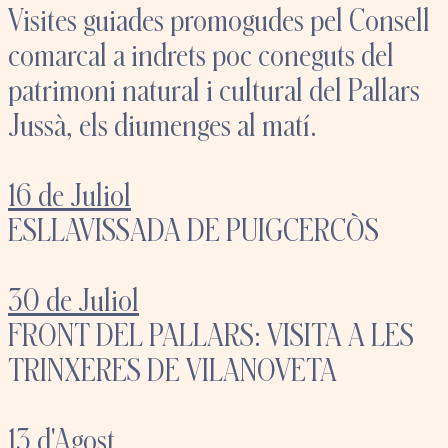
Visites guiades promogudes pel Consell
comarcal a indrets poc coneguts del
patrimoni natural i cultural del Pallars
Jussà, els diumenges al matí.
16 de Juliol
ESLLAVISSADA DE PUIGCERCÒS
30 de Juliol
FRONT DEL PALLARS: VISITA A LES
TRINXERES DE VILANOVETA
13 d'Agost