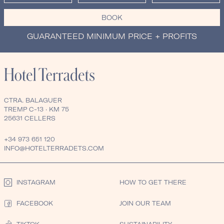
BOOK
GUARANTEED MINIMUM PRICE + PROFITS
CTRA. BALAGUER
TREMP C-13 · KM 75
25631 CELLERS
+34 973 651 120
INFO@HOTELTERRADETS.COM
INSTAGRAM
HOW TO GET THERE
FACEBOOK
JOIN OUR TEAM