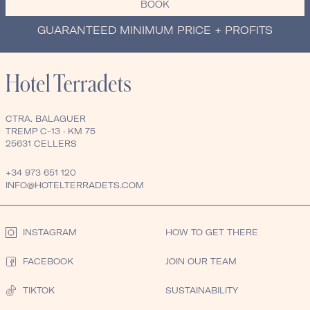
BOOK
GUARANTEED MINIMUM PRICE + PROFITS
CTRA. BALAGUER
TREMP C-13 · KM 75
25631 CELLERS
+34 973 651 120
INFO@HOTELTERRADETS.COM
INSTAGRAM
HOW TO GET THERE
FACEBOOK
JOIN OUR TEAM
TIKTOK
SUSTAINABILITY