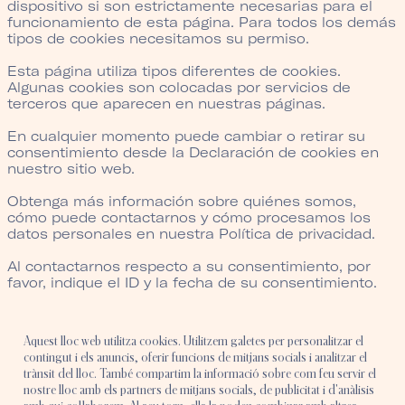
dispositivo si son estrictamente necesarias para el
funcionamiento de esta página. Para todos los demás
tipos de cookies necesitamos su permiso.
Esta página utiliza tipos diferentes de cookies.
Algunas cookies son colocadas por servicios de
terceros que aparecen en nuestras páginas.
En cualquier momento puede cambiar o retirar su
consentimiento desde la Declaración de cookies en
nuestro sitio web.
Obtenga más información sobre quiénes somos,
cómo puede contactarnos y cómo procesamos los
datos personales en nuestra Política de privacidad.
Al contactarnos respecto a su consentimiento, por
favor, indique el ID y la fecha de su consentimiento.
Aquest lloc web utilitza cookies. Utilitzem galetes per personalitzar el
contingut i els anuncis, oferir funcions de mitjans socials i analitzar el
trànsit del lloc. També compartim la informació sobre com feu servir el
nostre lloc amb els partners de mitjans socials, de publicitat i d'anàlisis