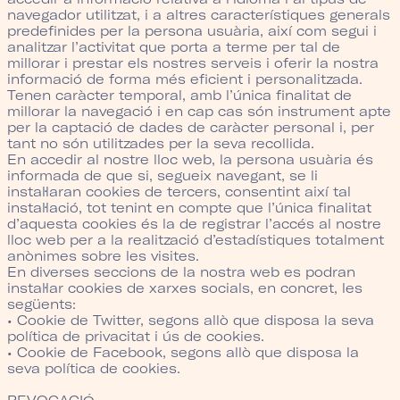
navegador utilitzat, i a altres característiques generals
predefinides per la persona usuària, així com segui i
analitzar l’activitat que porta a terme per tal de
millorar i prestar els nostres serveis i oferir la nostra
informació de forma més eficient i personalitzada.
Tenen caràcter temporal, amb l’única finalitat de
millorar la navegació i en cap cas són instrument apte
per la captació de dades de caràcter personal i, per
tant no són utilitzades per la seva recollida.
En accedir al nostre lloc web, la persona usuària és
informada de que si, segueix navegant, se li
instal·laran cookies de tercers, consentint així tal
instal·lació, tot tenint en compte que l’única finalitat
d’aquesta cookies és la de registrar l’accés al nostre
lloc web per a la realització d’estadístiques totalment
anònimes sobre les visites.
En diverses seccions de la nostra web es podran
instal·lar cookies de xarxes socials, en concret, les
següents:
• Cookie de Twitter, segons allò que disposa la seva
política de privacitat i ús de cookies.
• Cookie de Facebook, segons allò que disposa la
seva política de cookies.