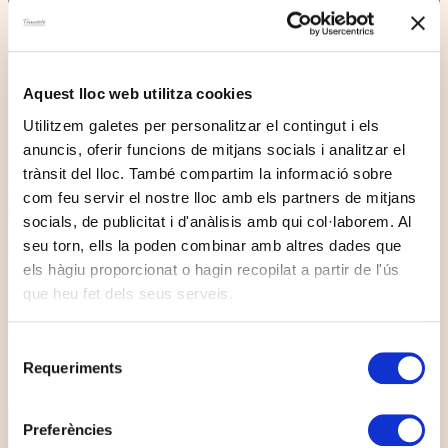
Aquest lloc web utilitza cookies
Utilitzem galetes per personalitzar el contingut i els
anuncis, oferir funcions de mitjans socials i analitzar el
trànsit del lloc. També compartim la informació sobre
com feu servir el nostre lloc amb els partners de mitjans
socials, de publicitat i d'anàlisis amb qui col·laborem. Al
seu torn, ells la poden combinar amb altres dades que
els hàgiu proporcionat o hagin recopilat a partir de l'ús
que heu fet dels seus serveis.
Selecció
Padel court
Requeriments
de
consentiment
BOOK
Preferències