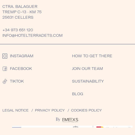
CTRA. BALAGUER
TREMP C-13 · KM 75
25631 CELLERS
+34 973 651 120
INFO@HOTELTERRADETS.COM
INSTAGRAM
HOW TO GET THERE
FACEBOOK
JOIN OUR TEAM
TIKTOK
SUSTAINABILITY
BLOG
LEGAL NOTICE
PRIVACY POLICY
COOKIES POLICY
By