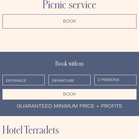
Picnic service
BOOK
Book with us
BOOK
GUARANTEED MINIMUM PRICE + PROFITS