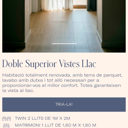
Doble Superior Vistes Llac
Habitació totalment renovada, amb terra de parquet,
lavabo amb dutxa i tot allò necessari per a
proporcionar-vos el millor confort. Totes garanteixen
la vista al llac.
TRIA-LA!
TWIN
2 LLITS DE 1M X 2M
MATRIMONI
1 LLIT DE 1,60 M X 1,80 M