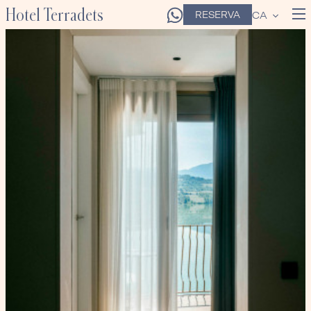
Hotel Terradets
RESERVA
CA