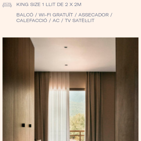
KING SIZE
1 LLIT DE 2 X 2M
BALCÓ / WI-FI GRATUÏT / ASSECADOR /
CALEFACCIÓ / AC / TV SATÈL·LIT