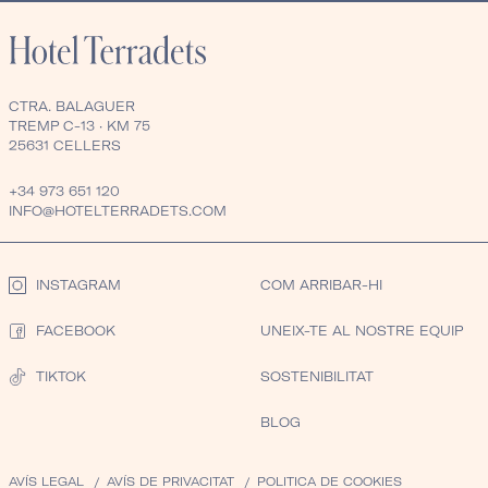
CTRA. BALAGUER
TREMP C-13 · KM 75
25631 CELLERS
+34 973 651 120
INFO@HOTELTERRADETS.COM
INSTAGRAM
COM ARRIBAR-HI
FACEBOOK
UNEIX-TE AL NOSTRE EQUIP
TIKTOK
SOSTENIBILITAT
BLOG
AVÍS LEGAL
AVÍS DE PRIVACITAT
POLITICA DE COOKIES