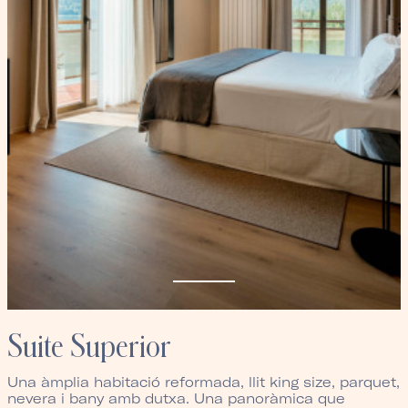
Suite Superior
Una àmplia habitació reformada, llit king size, parquet,
nevera i bany amb dutxa. Una panoràmica que