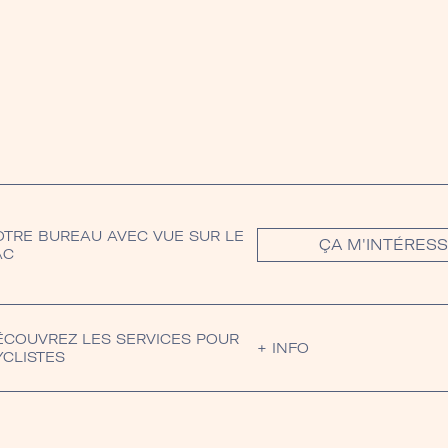
OTRE BUREAU AVEC VUE SUR LE
ÇA M'INTÉRES
AC
ÉCOUVREZ LES SERVICES POUR
+ INFO
YCLISTES