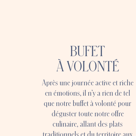
BUFET
À VOLONTÉ
Après une journée active et riche
en émotions, il n’y a rien de tel
que notre buffet à volonté pour
déguster toute notre offre
culinaire, allant des plats
traditionnels et du territoire aux