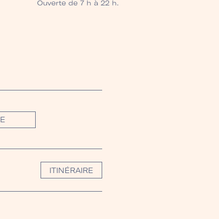
Ouverte de 7 h à 22 h.
SE
ITINÉRAIRE