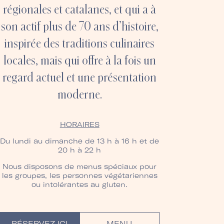
régionales et catalanes, et qui a à
son actif plus de 70 ans d’histoire,
inspirée des traditions culinaires
locales, mais qui offre à la fois un
regard actuel et une présentation
moderne.
HORAIRES
Du lundi au dimanche de 13 h à 16 h et de
20 h à 22 h
Nous disposons de menus spéciaux pour
les groupes, les personnes végétariennes
ou intolérantes au gluten.
RÉSERVEZ ICI
MENU