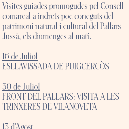
Visites guiades promogudes pel Consell
comarcal a indrets poc coneguts del
patrimoni natural i cultural del Pallars
Jussà, els diumenges al matí.
16 de Juliol
ESLLAVISSADA DE PUIGCERCÒS
30 de Juliol
FRONT DEL PALLARS: VISITA A LES
TRINXERES DE VILANOVETA
13 d'Agost