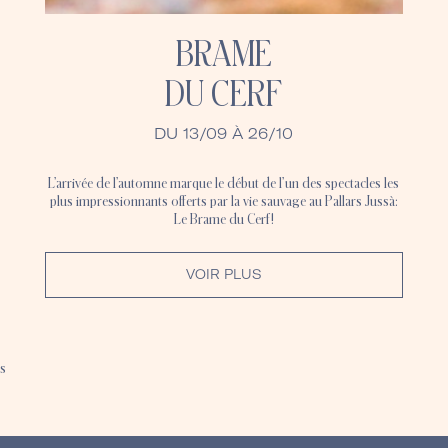
BRAME
DU CERF
DU 13/09 À 26/10
L’arrivée de l’automne marque le début de l’un des spectacles les
plus impressionnants offerts par la vie sauvage au Pallars Jussà:
Le Brame du Cerf!
VOIR PLUS
s