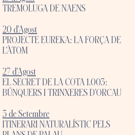
TREMOLUGA DE NAENS
20 d'Agost
PROJECTE EUREKA: LA FORÇA DE
L'ÀTOM
27 d'Agost
EL SECRET DE LA COTA 1.003:
BÚNQUERS I TRINXERES D’ORCAU
3 de Setembre
ITINERARI NATURALÍSTIC PELS
PLANS DE PALAU