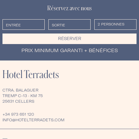
Réservez avec nous
RÉSERVER
PRIX MINIMUM GARANTI + BÉNÉFICES
CTRA. BALAGUER
TREMP C-13 · KM 75
25631 CELLERS
+34 973 651 120
INFO@HOTELTERRADETS.COM